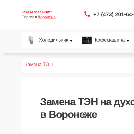
Asko Service Center
+7 (473) 201-64
Сервис в 
Воронеже
Холодильник
Кофемашина
ых шкафов
Замена ТЭН
Замена ТЭН
на дух
в Воронеже