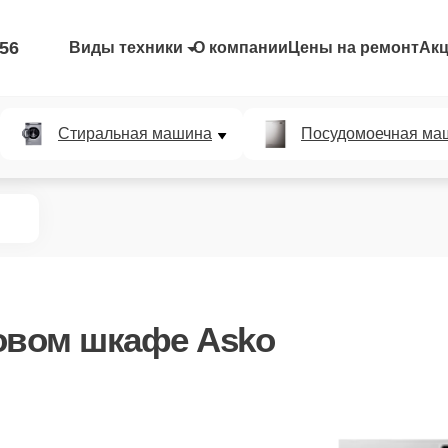
-56
Виды техники
О компании
Цены на ремонт
Ак
Стиральная машина
Посудомоечная ма
овом шкафе Asko