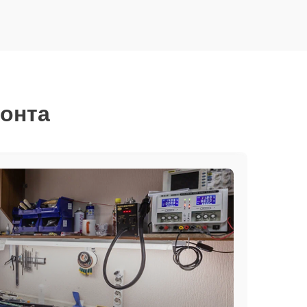
монта