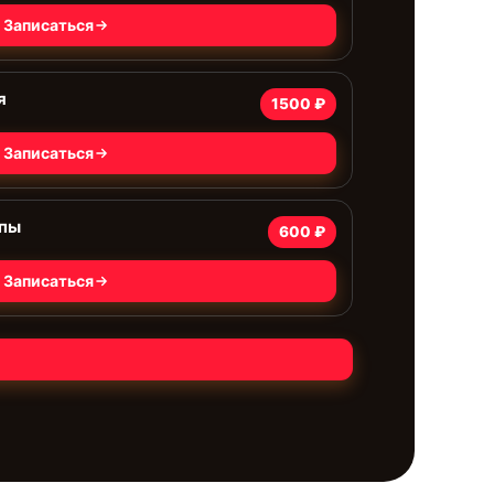
Записаться
я
1500 ₽
Записаться
мпы
600 ₽
Записаться