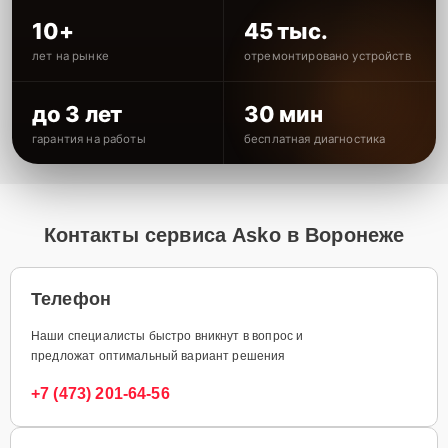
10+
45 тыс.
лет на рынке
отремонтировано устройств
до 3 лет
30 мин
гарантия на работы
бесплатная диагностика
Контакты сервиса Asko в Воронеже
Телефон
Наши специалисты быстро вникнут в вопрос и
предложат оптимальный вариант решения
+7 (473) 201-64-56