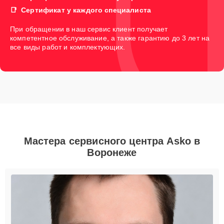
Сертификат у каждого специалиста
При обращении в наш сервис клиент получает
компетентное обслуживание, а также гарантию до 3 лет на
все виды работ и комплектующих.
Мастера сервисного центра Asko в
Воронеже