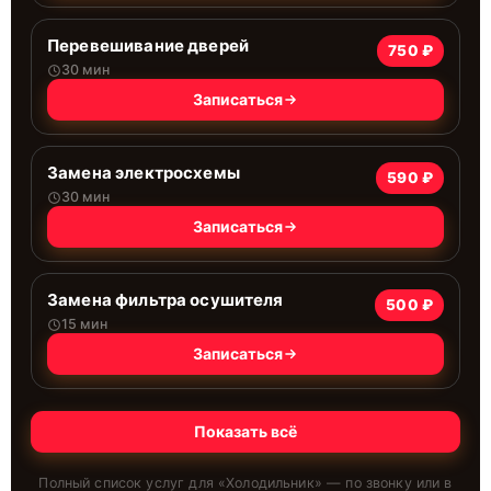
Перевешивание дверей
750 ₽
30 мин
Записаться
Замена электросхемы
590 ₽
30 мин
Записаться
Замена фильтра осушителя
500 ₽
15 мин
Записаться
Показать всё
Полный список услуг для «
Холодильник
» — по звонку или в