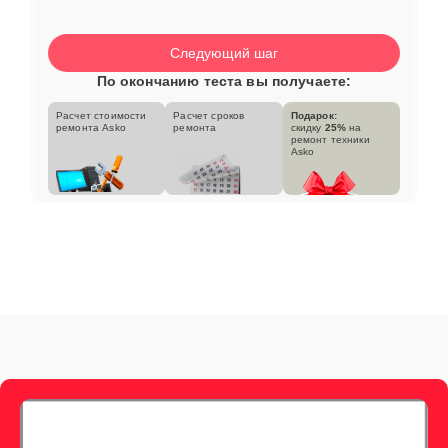
Следующий шаг
По окончанию теста вы получаете:
Расчет стоимости
Расчет сроков
Подарок:
ремонта Asko
ремонта
скидку
25%
на
ремонт техники
Asko