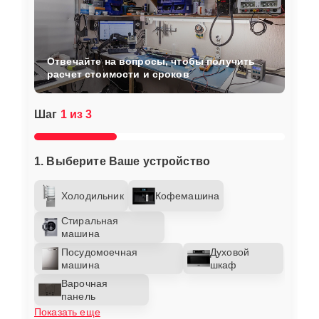
Отвечайте на вопросы, чтобы получить
расчет стоимости и сроков
Шаг
1 из 3
1. Выберите Ваше устройство
Холодильник
Кофемашина
Стиральная
машина
Посудомоечная
Духовой
машина
шкаф
Варочная
панель
Показать еще