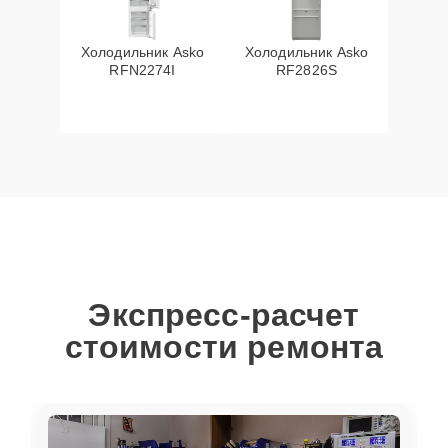
Холодильник Asko
Холодильник Asko
RFN2274I
RF2826S
Экспресс-расчет
стоимости ремонта