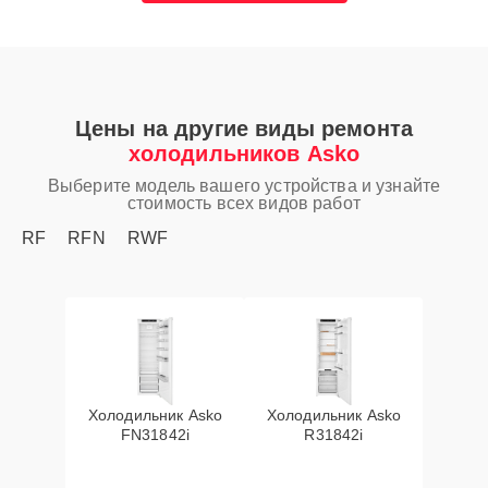
Цены на другие виды ремонта
холодильников Asko
Выберите модель вашего устройства и узнайте
стоимость всех видов работ
RF
RFN
RWF
Холодильник Asko
Холодильник Asko
FN31842i
R31842i