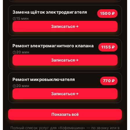
Замена щёток электродвигателя
1500 ₽
15 мин
Записаться
Ремонт электромагнитного клапана
1155 ₽
20 мин
Записаться
Ремонт микровыключателя
770 ₽
20 мин
Записаться
Показать всё
Полный список услуг для «
Кофемашина
» — по звонку или в