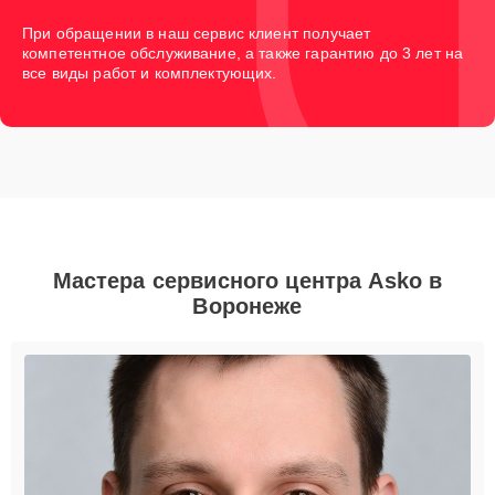
При обращении в наш сервис клиент получает
компетентное обслуживание, а также гарантию до 3 лет на
все виды работ и комплектующих.
Мастера сервисного центра Asko в
Воронеже