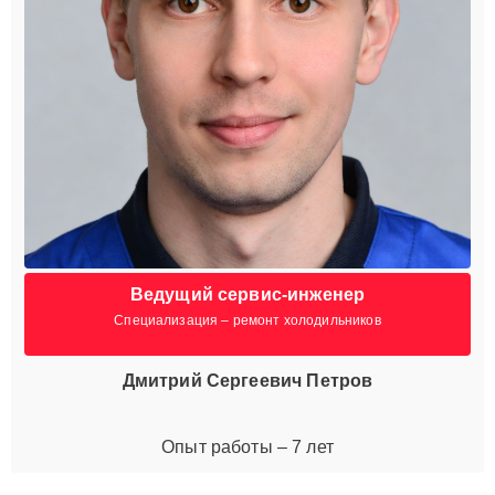
Ведущий сервис-инженер
Специализация – ремонт холодильников
Дмитрий Сергеевич Петров
Опыт работы – 7 лет