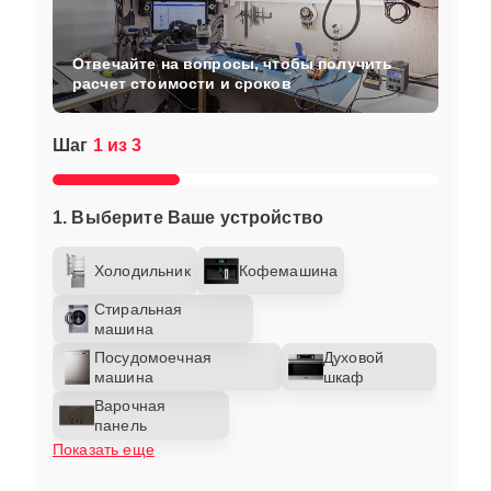
Отвечайте на вопросы, чтобы получить
расчет стоимости и сроков
Шаг
1 из 3
1. Выберите Ваше устройство
Холодильник
Кофемашина
Стиральная
машина
Посудомоечная
Духовой
машина
шкаф
Варочная
панель
Показать еще