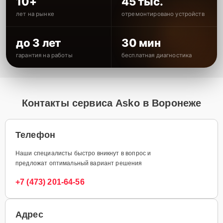
10+
45 тыс.
лет на рынке
отремонтировано устройств
до 3 лет
30 мин
гарантия на работы
бесплатная диагностика
Контакты сервиса Asko в Воронеже
Телефон
Наши специалисты быстро вникнут в вопрос и
предложат оптимальный вариант решения
+7 (473) 201-64-56
Адрес