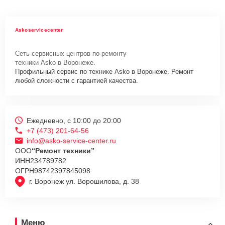
Askoservicecenter
Сеть сервисных центров по ремонту
техники Asko в Воронеже.
Профильный сервис по технике Asko в Воронеже. Ремонт
любой сложности с гарантией качества.
Ежедневно, с 10:00 до 20:00
+7 (473) 201-64-56
info@asko-service-center.ru
ООО
“Ремонт техники”
ИНН
234789782
ОГРН
98742397845098
г. Воронеж ул. Ворошилова, д. 38
Меню