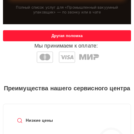
Полный список услуг для «
Промышленный вакуумный
упаковщик
» — по звонку или в чате
Другая поломка
Мы принимаем к оплате:
Преимущества нашего сервисного центра
Низкие цены