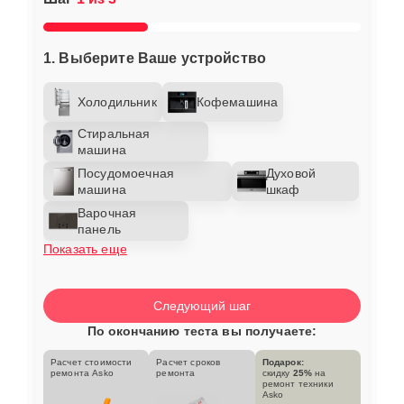
1. Выберите Ваше устройство
Холодильник
Кофемашина
Стиральная
машина
Посудомоечная
Духовой
машина
шкаф
Варочная
панель
Показать еще
Следующий шаг
По окончанию теста вы получаете:
Расчет стоимости
Расчет сроков
Подарок:
ремонта Asko
ремонта
скидку
25%
на
ремонт техники
Asko